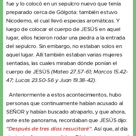
fue y lo colocó en un sepulcro nuevo que tenía
preparado cerca de Gólgota; también estuvo
Nicodemo, el cual llevó especias aromáticas. Y
luego de colocar el cuerpo de JESÚS en aquel
lugar, ellos hicieron rodar una piedra a la entrada
del sepulcro. Sin embargo, no estaban solos en
aquel lugar. Allí también estaban varias mujeres
sentadas, las cuales miraban dónde ponían el
cuerpo de JESÚS
(Mateo 27.57-61; Marcos 15.42-
47; Lucas 23.50-56 y Juan 19.38-42)
.
Anteriormente a estos acontecimientos, hubo
personas que continuamente habían acusado al
SEÑOR y habían buscado atraparlo, y que ahora,
ante este panorama, recordaban que JESÚS dijo:
"Después de tres días resucitaré"
. Así que, al día