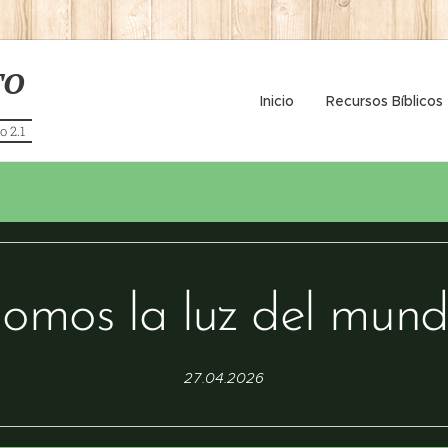
TO
Inicio
Recursos Bíblicos
o 2.1
omos la luz del mun
27.04.2026