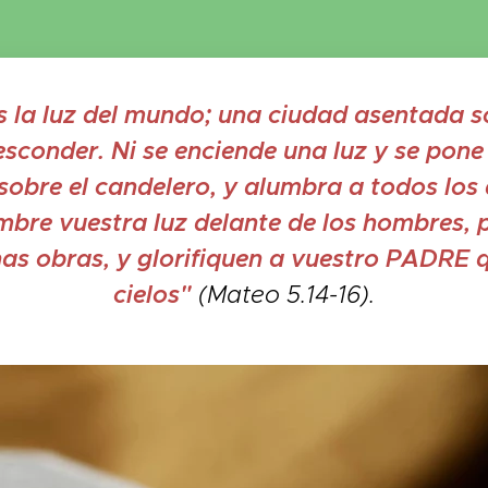
s la luz del mundo; una ciudad asentada 
esconder. Ni se enciende una luz y se pone
sobre el candelero, y alumbra a todos los
mbre vuestra luz delante de los hombres,
as obras, y glorifiquen a vuestro PADRE q
cielos"
(Mateo 5.14-16).