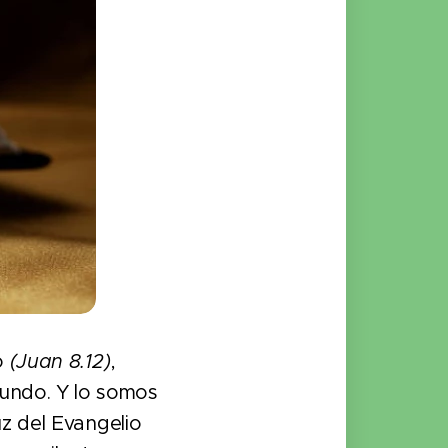
o
(Juan 8.12)
,
undo. Y lo somos
uz del Evangelio