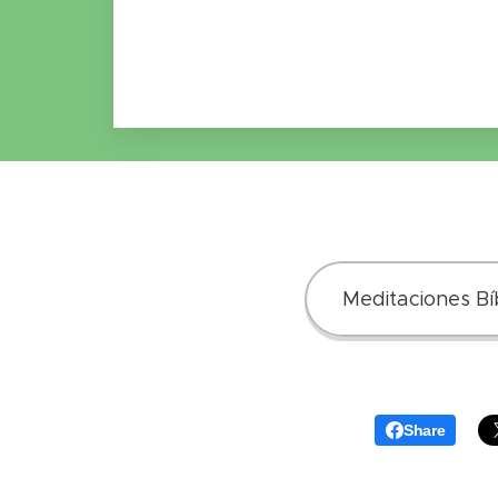
Meditaciones Bíb
Share