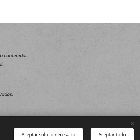
o contenidos
l.
vados.
Aceptar solo lo necesario
Aceptar todo