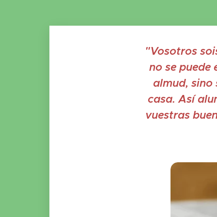
"Vosotros soi
no se puede 
almud, sino 
casa. Así alu
vuestras buen