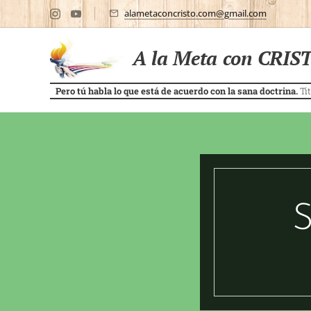
alametaconcristo.com@gmail.com
A la Meta con CRIS
Pero tú habla lo que está de acuerdo con la sana doctrina.
Tit
S