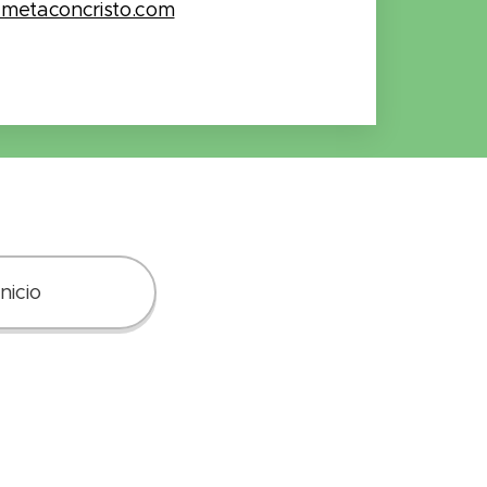
ametaconcristo.com
Inicio