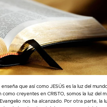
 enseña que así como JESÚS es la luz del mund
 como creyentes en CRISTO, somos la luz del m
 Evangelio nos ha alcanzado. Por otra parte, la l