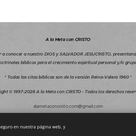
A la Meta con CRISTO
r a conocer a nuestro DIOS y SALVADOR JESUCRISTO, presentand
octrinales bíblicos para el crecimiento espiritual personal y/o grupa
* Todas las citas bíblicas son de la versión Reina-Valera 1960 *
ight © 1997-2026 A la Meta con CRISTO - Todos los derechos reser
alametaconcristo.com@gmail.com
 seguro en nuestra página web, y