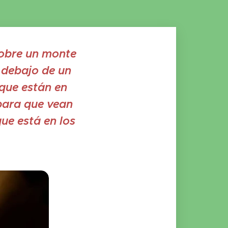
sobre un monte
 debajo de un
 que están en
 para que vean
ue está en los