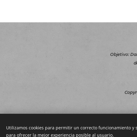
Objetivo
:
Da
d
Copyr
Utilizamos cookies para permitir un correcto funcionamiento y
para ofrecer la mejor experiencia posible al usuario.