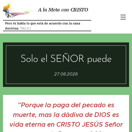
A la Meta con CRISTO
Pero tú habla lo que está de acuerdo con la sana
doctrina.
Tito 2.1
Solo el SEÑOR puede
27.06.2026
"Porque la paga del pecado es
muerte, mas la dádiva de DIOS es
vida eterna en CRISTO JESÚS Señor