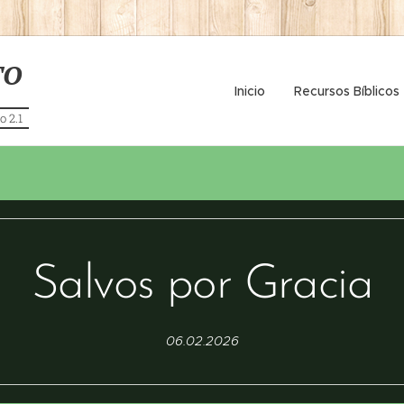
TO
Inicio
Recursos Bíblicos
o 2.1
Salvos por Gracia
06.02.2026