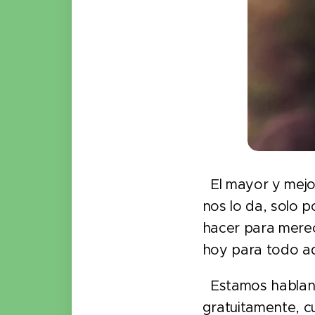
El mayor y mejor
nos lo da, solo 
hacer para merec
hoy para todo a
Estamos hablando
gratuitamente, c