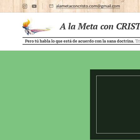
alametaconcristo.com@gmail.com
A la Meta con CRIS
Pero tú habla lo que está de acuerdo con la sana doctrina.
Tit