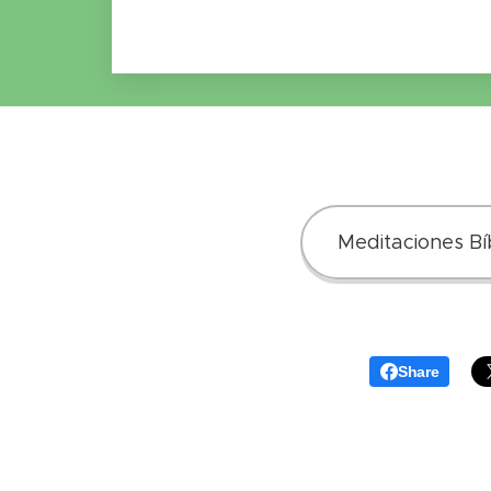
Meditaciones Bíb
Share