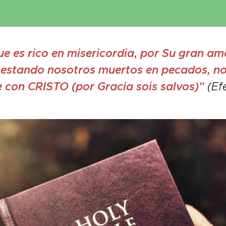
ue es rico en misericordia, por Su gran am
estando nosotros muertos en pecados, no
 con CRISTO (por Gracia sois salvos)"
(Efe