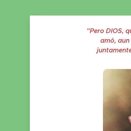
"Pero DIOS, q
amó, aun 
juntamente