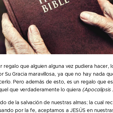
 regalo que alguien alguna vez pudiera hacer, l
por Su Gracia maravillosa, ya que no hay nada 
erlo. Pero además de esto, es un regalo que es
quel que verdaderamente lo quiera
(Apocalipsis 
 de la salvación de nuestras almas; la cual rec
uando por la fe, aceptamos a JESÚS en nuestra