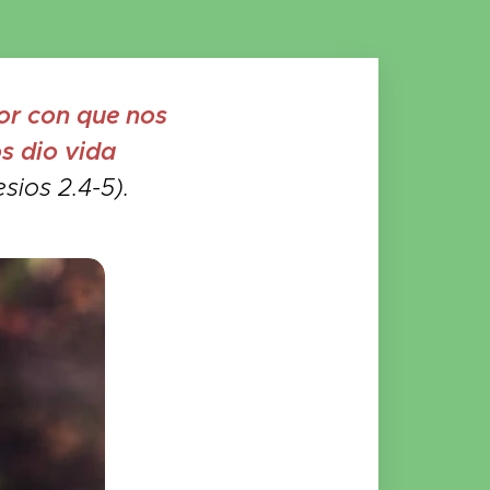
or con que nos
s dio vida
sios 2.4-5).