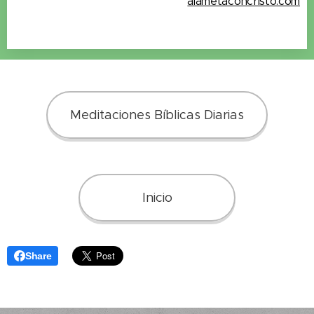
alametaconcristo.com
Meditaciones Bíblicas Diarias
Inicio
Share