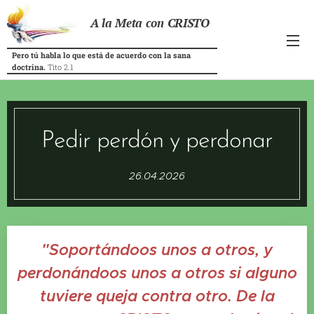
A la Meta con CRISTO
Pero tú habla lo que está de acuerdo con la sana
doctrina.
Tito 2.1
Pedir perdón y perdonar
26.04.2026
"Soportándoos unos a otros, y
perdonándoos unos a otros si alguno
tuviere queja contra otro. De la