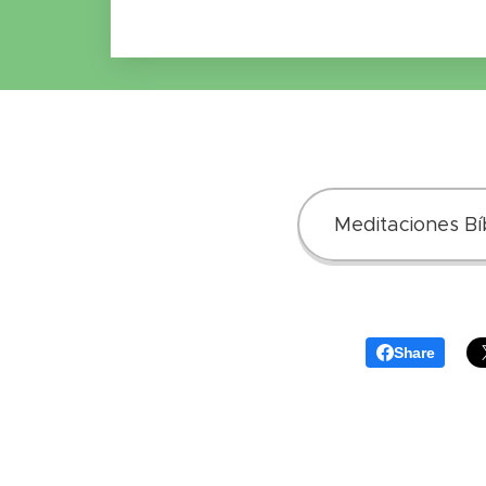
Meditaciones Bíb
Share