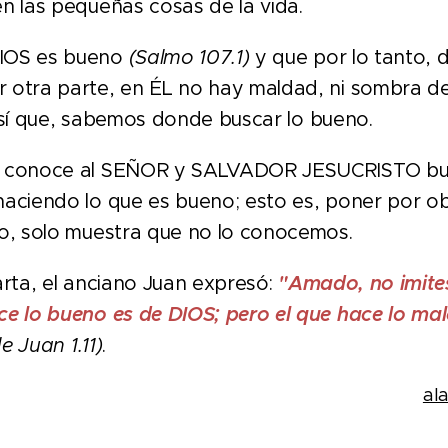
en las pequeñas cosas de la vida.
IOS es bueno
(Salmo 107.1)
y que por lo tanto, 
 otra parte, en ÉL no hay maldad, ni sombra de
Así que, sabemos donde buscar lo bueno.
 conoce al SEÑOR y SALVADOR JESUCRISTO bu
haciendo lo que es bueno; esto es, poner por ob
io, solo muestra que no lo conocemos.
rta, el anciano Juan expresó:
"Amado, no imites
ce lo bueno es de DIOS; pero el que hace lo mal
e Juan 1.11)
.
al