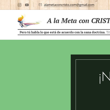
alametaconcristo.com@gmail.com
A la Meta con CRIS
Pero tú habla lo que está de acuerdo con la sana doctrina.
Tit
¡N