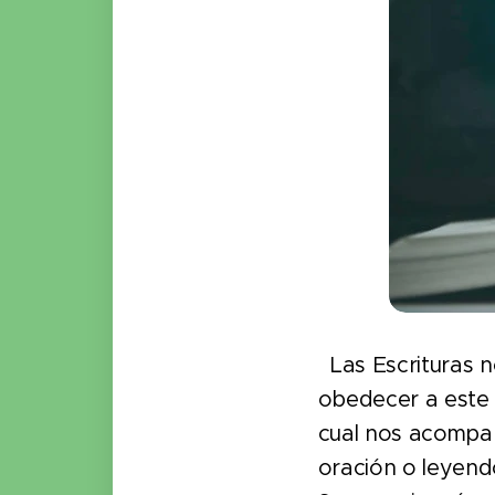
Las Escrituras no
obedecer a este 
cual nos acompa
oración o leyend