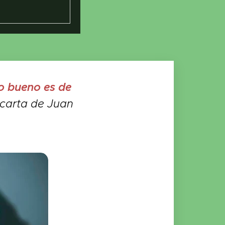
lo bueno es de
 carta de Juan