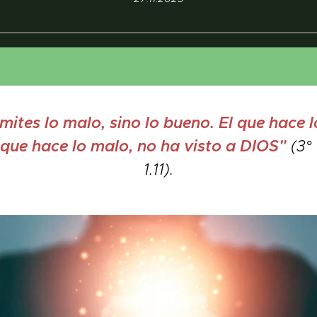
ites lo malo, sino lo bueno. El que hace 
 que hace lo malo, no ha visto a DIOS"
(3°
1.11).