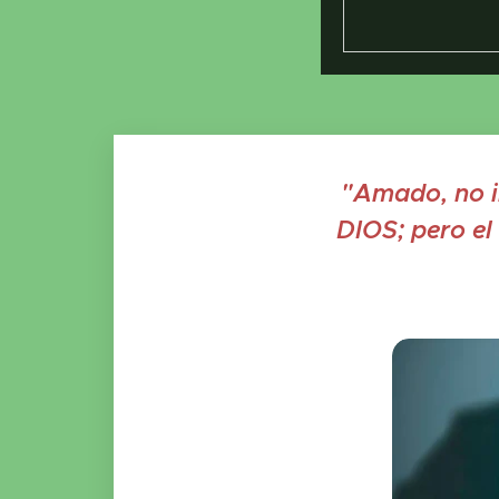
"Amado, no im
DIOS; pero el