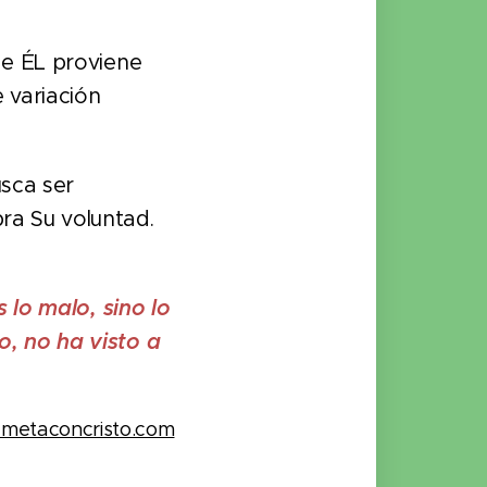
de ÉL proviene
 variación
sca ser
ra Su voluntad.
 lo malo, sino lo
o, no ha visto a
ametaconcristo.com