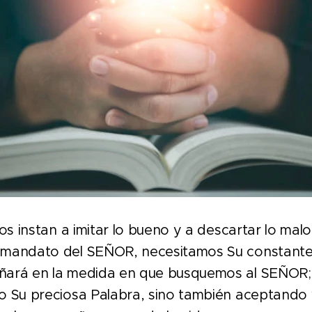
s instan a imitar lo bueno y a descartar lo mal
mandato del SEÑOR, necesitamos Su constante s
ñará en la medida en que busquemos al SEÑOR;
o Su preciosa Palabra, sino también aceptand