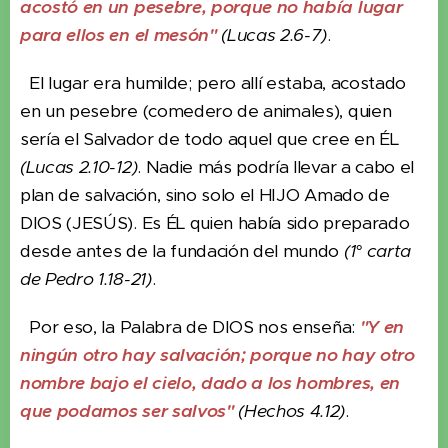
acostó en un pesebre, porque no había lugar
para ellos en el mesón"
(Lucas 2.6-7)
.
El lugar era humilde; pero allí estaba, acostado
en un pesebre (comedero de animales), quien
sería el Salvador de todo aquel que cree en ÉL
(Lucas 2.10-12)
. Nadie más podría llevar a cabo el
plan de salvación, sino solo el HIJO Amado de
DIOS (JESÚS). Es ÉL quien había sido preparado
desde antes de la fundación del mundo
(1° carta
de Pedro 1.18-21)
.
Por eso, la Palabra de DIOS nos enseña:
"Y en
ningún otro hay salvación; porque no hay otro
nombre bajo el cielo, dado a los hombres, en
que podamos ser salvos"
(Hechos 4.12)
.