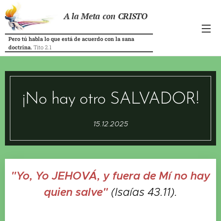
A la Meta con CRISTO
Pero tú habla lo que está de acuerdo con la sana
doctrina.
Tito 2.1
¡No hay otro SALVADOR!
15.12.2025
"Yo, Yo JEHOVÁ, y fuera de Mí no hay
quien salve"
(Isaías 43.11).