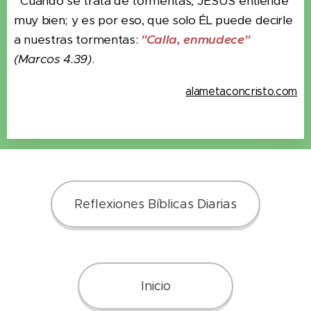
Cuando se trata de tormentas, JESÚS entiende
muy bien; y es por eso, que solo ÉL puede decirle
a nuestras tormentas:
"Calla, enmudece"
(Marcos 4.39)
.
alametaconcristo.com
Reflexiones Bíblicas Diarias
Inicio