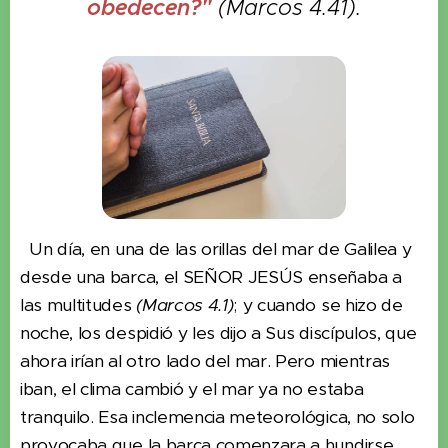
obedecen?"
(Marcos 4.41).
Un día, en una de las orillas del mar de Galilea y
desde una barca, el SEÑOR JESÚS enseñaba a
las multitudes
(Marcos 4.1)
; y cuando se hizo de
noche, los despidió y les dijo a Sus discípulos, que
ahora irían al otro lado del mar. Pero mientras
iban, el clima cambió y el mar ya no estaba
tranquilo. Esa inclemencia meteorológica, no solo
provocaba que la barca comenzara a hundirse,