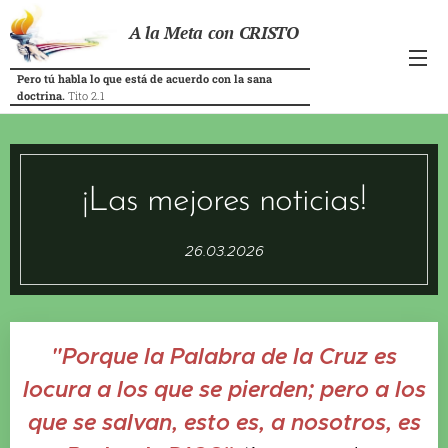
A la Meta con CRISTO
Pero tú habla lo que está de acuerdo con la sana
doctrina.
Tito 2.1
¡Las mejores noticias!
26.03.2026
"Porque la Palabra de la Cruz es
locura a los que se pierden; pero a los
que se salvan, esto es, a nosotros, es