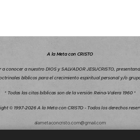
A la Meta con CRISTO
r a conocer a nuestro DIOS y SALVADOR JESUCRISTO, presentand
octrinales bíblicos para el crecimiento espiritual personal y/o grupa
* Todas las citas bíblicas son de la versión Reina-Valera 1960 *
ight © 1997-2026 A la Meta con CRISTO - Todos los derechos reser
alametaconcristo.com@gmail.com