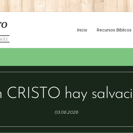
TO
Inicio
Recursos Bíblicos
o 2.1
 CRISTO hay salvac
03.06.2026