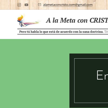
alametaconcristo.com@gmail.com
A la Meta con CRIS
Pero tú habla lo que está de acuerdo con la sana doctrina.
Tit
En