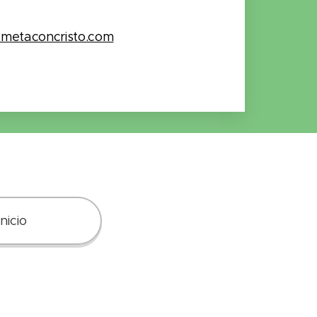
ametaconcristo.com
Inicio