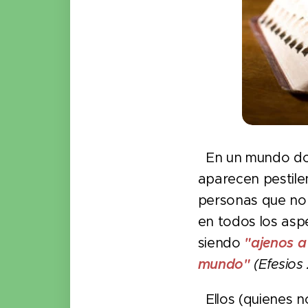
En un mundo don
aparecen pestilen
personas que no
en todos los aspe
siendo
"ajenos a
mundo"
(Efesios 
Ellos (quienes n