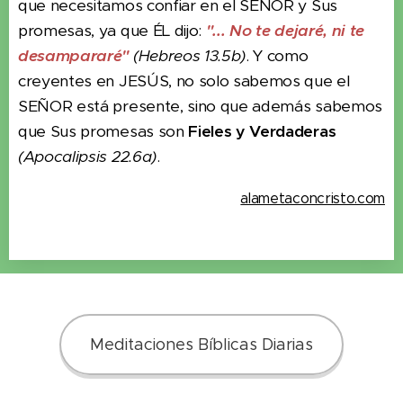
que necesitamos confiar en el SEÑOR y Sus
promesas, ya que ÉL dijo:
"... No te dejaré, ni te
desampararé"
(Hebreos 13.5b)
. Y como
creyentes en JESÚS, no solo sabemos que el
SEÑOR está presente, sino que además sabemos
que Sus promesas son
Fieles y Verdaderas
(Apocalipsis 22.6a)
.
alametaconcristo.com
Meditaciones Bíblicas Diarias