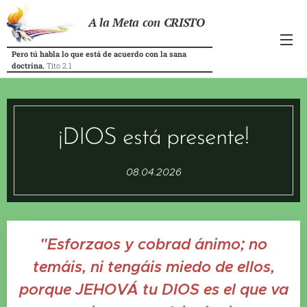
A la Meta con CRISTO
Pero tú habla lo que está de acuerdo con la sana
doctrina.
Tito 2.1
¡DIOS está presente!
08.04.2026
"Esforzaos y cobrad ánimo; no
temáis, ni tengáis miedo de ellos,
porque JEHOVÁ tu DIOS es el que va