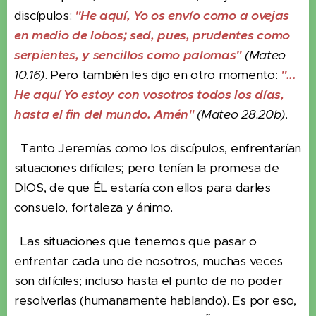
discípulos:
"He aquí, Yo os envío como a ovejas
en medio de lobos; sed, pues, prudentes como
serpientes, y sencillos como palomas"
(Mateo
10.16)
. Pero también les dijo en otro momento:
"...
He aquí Yo estoy con vosotros todos los días,
hasta el fin del mundo. Amén"
(Mateo 28.20b)
.
Tanto Jeremías como los discípulos, enfrentarían
situaciones difíciles; pero tenían la promesa de
DIOS, de que ÉL estaría con ellos para darles
consuelo, fortaleza y ánimo.
Las situaciones que tenemos que pasar o
enfrentar cada uno de nosotros, muchas veces
son difíciles; incluso hasta el punto de no poder
resolverlas (humanamente hablando). Es por eso,