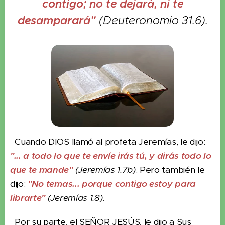
contigo; no te dejará, ni te
desamparará"
(Deuteronomio 31.6).
Cuando DIOS llamó al profeta Jeremías, le dijo:
"... a todo lo que te envíe irás tú, y dirás todo lo
que te mande"
(Jeremías 1.7b)
. Pero también le
dijo:
"No temas... porque contigo estoy para
librarte"
(Jeremías 1.8)
.
Por su parte, el SEÑOR JESÚS, le dijo a Sus