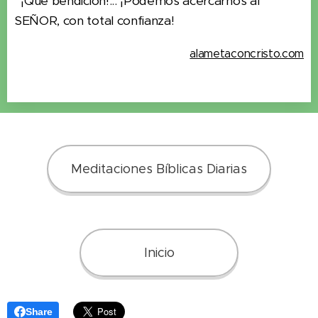
¡Qué bendición!... ¡Podemos acercarnos al
SEÑOR, con total confianza!
alametaconcristo.com
Meditaciones Bíblicas Diarias
Inicio
Share