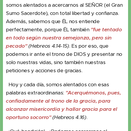
somos alentados a acercarnos al SEÑOR (el Gran
Sumo Sacerdote), con total libertad y confianza.
Además, sabemos que ÉL nos entiende
perfectamente, porque ÉL también
"fue tentado
en todo según nuestra semejanza, pero sin
pecado"
(Hebreos 4.14-15)
. Es por eso, que
podemos ir ante el trono de DIOS y presentar no
solo nuestras vidas, sino también nuestras
peticiones y acciones de gracias.
Hoy y cada día, somos alentados con esas
palabras extraordinarias:
"Acerquémonos, pues,
confiadamente al trono de la gracia, para
alcanzar misericordia y hallar gracia para el
oportuno socorro"
(Hebreos 4.16)
.