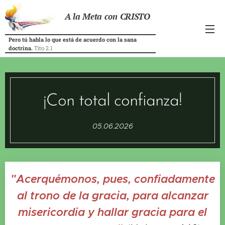
A la Meta con CRISTO
Pero tú habla lo que está de acuerdo con la sana
doctrina.
Tito 2.1
¡Con total confianza!
05.06.2026
"Acerquémonos, pues, confiadamente
al trono de la gracia, para alcanzar
misericordia y hallar gracia para el