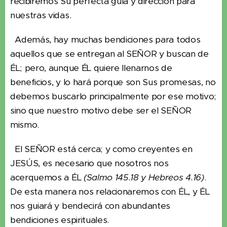
recibiremos Su perfecta guía y dirección para
nuestras vidas.
Además, hay muchas bendiciones para todos
aquellos que se entregan al SEÑOR y buscan de
ÉL; pero, aunque ÉL quiere llenarnos de
beneficios, y lo hará porque son Sus promesas, no
debemos buscarlo principalmente por ese motivo;
sino que nuestro motivo debe ser el SEÑOR
mismo.
El SEÑOR está cerca; y como creyentes en
JESÚS, es necesario que nosotros nos
acerquemos a ÉL
(Salmo 145.18 y Hebreos 4.16)
.
De esta manera nos relacionaremos con ÉL, y ÉL
nos guiará y bendecirá con abundantes
bendiciones espirituales.