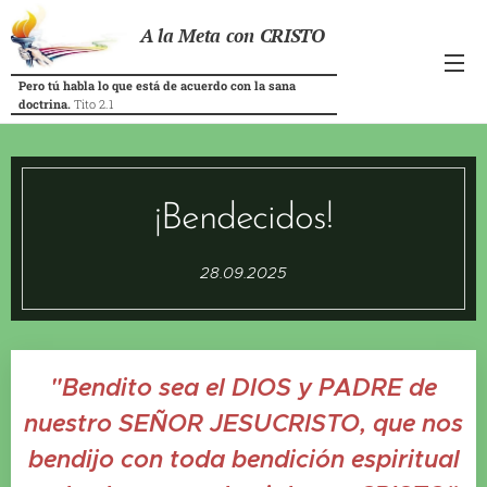
A la Meta con CRISTO
Pero tú habla lo que está de acuerdo con la sana
doctrina.
Tito 2.1
¡Bendecidos!
28.09.2025
"Bendito sea el DIOS y PADRE de
nuestro SEÑOR JESUCRISTO, que nos
bendijo con toda bendición espiritual