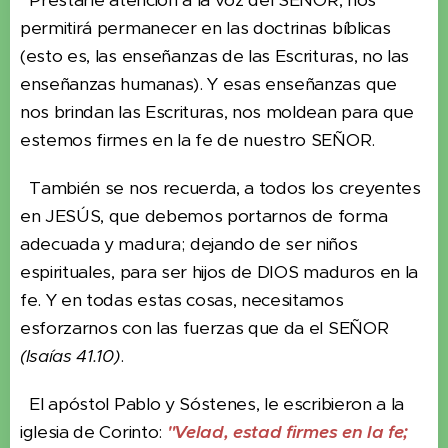
Prestarle atención a la voz del SEÑOR, nos
permitirá permanecer en las doctrinas bíblicas
(esto es, las enseñanzas de las Escrituras, no las
enseñanzas humanas). Y esas enseñanzas que
nos brindan las Escrituras, nos moldean para que
estemos firmes en la fe de nuestro SEÑOR.
También se nos recuerda, a todos los creyentes
en JESÚS, que debemos portarnos de forma
adecuada y madura; dejando de ser niños
espirituales, para ser hijos de DIOS maduros en la
fe. Y en todas estas cosas, necesitamos
esforzarnos con las fuerzas que da el SEÑOR
(Isaías 41.10)
.
El apóstol Pablo y Sóstenes, le escribieron a la
iglesia de Corinto:
"Velad, estad firmes en la fe;