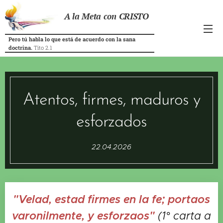
A la Meta con CRISTO
Pero tú habla lo que está de acuerdo con la sana
doctrina.
Tito 2.1
Atentos, firmes, maduros y
esforzados
22.04.2026
"Velad, estad firmes en la fe; portaos
varonilmente, y esforzaos"
(1° carta a