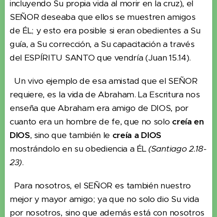
incluyendo Su propia vida al morir en la cruz), el
SEÑOR deseaba que ellos se muestren amigos
de ÉL; y esto era posible si eran obedientes a Su
guía, a Su corrección, a Su capacitación a través
del ESPÍRITU SANTO que vendría (Juan 15.14).
Un vivo ejemplo de esa amistad que el SEÑOR
requiere, es la vida de Abraham. La Escritura nos
enseña que Abraham era amigo de DIOS, por
cuanto era un hombre de fe, que no solo
creía en
DIOS
, sino que también le
creía a DIOS
mostrándolo en su obediencia a ÉL
(Santiago 2.18-
23)
.
Para nosotros, el SEÑOR es también nuestro
mejor y mayor amigo; ya que no solo dio Su vida
por nosotros, sino que además está con nosotros