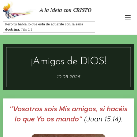
A la Meta con CRISTO
Pero tú habla lo que está de acuerdo con la sana
doctrina.
Tito 2.1
¡Amigos de DIOS!
10.05.2026
"Vosotros sois Mis amigos, si hacéis
lo que Yo os mando"
(Juan 15.14).