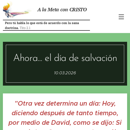
A la Meta con CRISTO
Pero tú habla lo que está de acuerdo con la sana
doctrina.
Tito 2.1
Ahora... el día de salvación
10.03.2026
"Otra vez determina un día: Hoy,
diciendo después de tanto tiempo,
por medio de David, como se dijo: Si