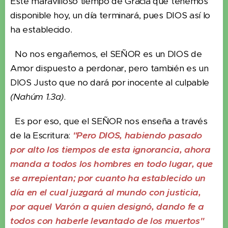
Este maravilloso tiempo de Gracia que tenemos
disponible hoy, un día terminará, pues DIOS así lo
ha establecido.
No nos engañemos, el SEÑOR es un DIOS de
Amor dispuesto a perdonar, pero también es un
DIOS Justo que no dará por inocente al culpable
(Nahúm 1.3a)
.
Es por eso, que el SEÑOR nos enseña a través
de la Escritura:
"Pero DIOS, habiendo pasado
por alto los tiempos de esta ignorancia, ahora
manda a todos los hombres en todo lugar, que
se arrepientan; por cuanto ha establecido un
día en el cual juzgará al mundo con justicia,
por aquel Varón a quien designó, dando fe a
todos con haberle levantado de los muertos"