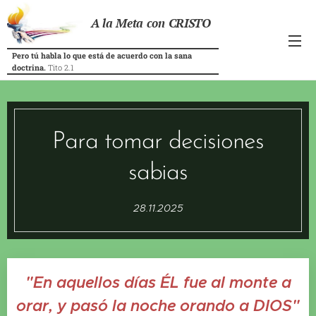
A la Meta con CRISTO
Pero tú habla lo que está de acuerdo con la sana
doctrina.
Tito 2.1
Para tomar decisiones
sabias
28.11.2025
"En aquellos días ÉL fue al monte a
orar, y pasó la noche orando a DIOS"