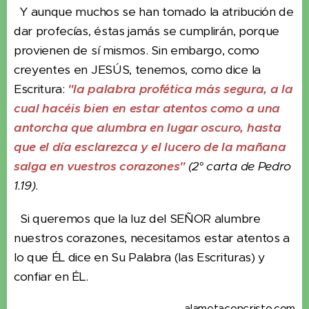
Y aunque muchos se han tomado la atribución de
dar profecías, éstas jamás se cumplirán, porque
provienen de sí mismos. Sin embargo, como
creyentes en JESÚS, tenemos, como dice la
Escritura:
"la palabra profética más segura, a la
cual hacéis bien en estar atentos como a una
antorcha que alumbra en lugar oscuro, hasta
que el día esclarezca y el lucero de la mañana
salga en vuestros corazones"
(2° carta de Pedro
1.19)
.
Si queremos que la luz del SEÑOR alumbre
nuestros corazones, necesitamos estar atentos a
lo que ÉL dice en Su Palabra (las Escrituras) y
confiar en ÉL.
alametaconcristo.com