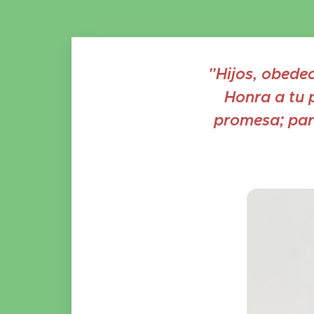
"Hijos, obede
Honra a tu 
promesa; para