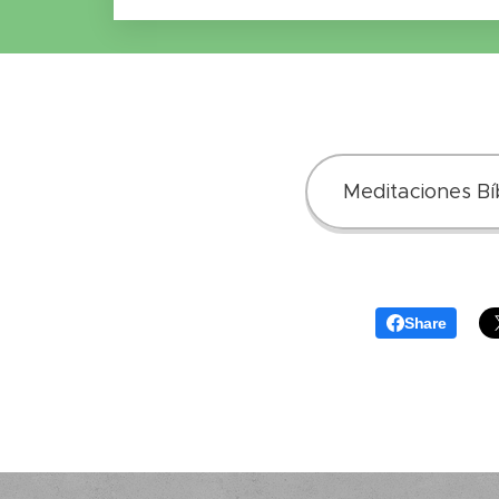
Meditaciones Bíb
Share