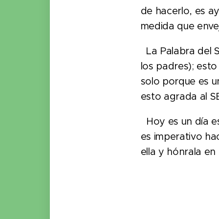
de hacerlo, es ay
medida que envej
La Palabra del 
los padres); esto
solo porque es 
esto agrada al
Hoy es un día es
es imperativo hac
ella y hónrala e