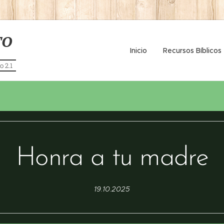
TO
Inicio
Recursos Bíblicos
o 2.1
Honra a tu madre
19.10.2025