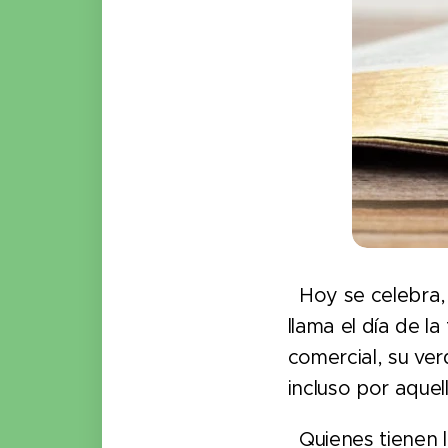
Hoy se celebra, e
llama el día de l
comercial, su ve
incluso por aquel
Quienes tienen l