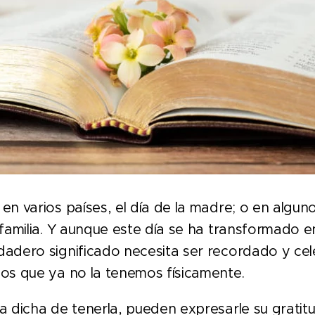
n varios países, el día de la madre; o en alguno
a familia. Y aunque este día se ha transformado e
rdadero significado necesita ser recordado y ce
los que ya no la tenemos físicamente.
a dicha de tenerla, pueden expresarle su gratit