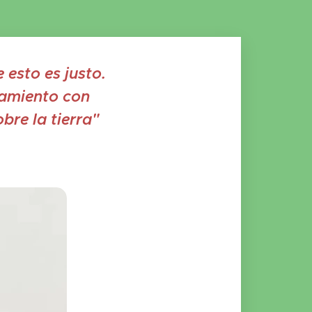
esto es justo.
damiento con
bre la tierra"