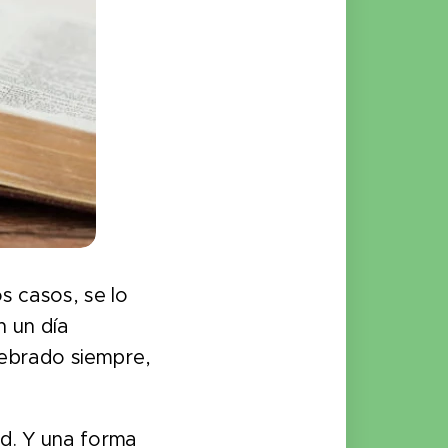
s casos, se lo
n un día
lebrado siempre,
ud. Y una forma