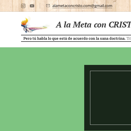
alametaconcristo.com@gmail.com
A la Meta con CRIS
Pero tú habla lo que está de acuerdo con la sana doctrina.
Tit