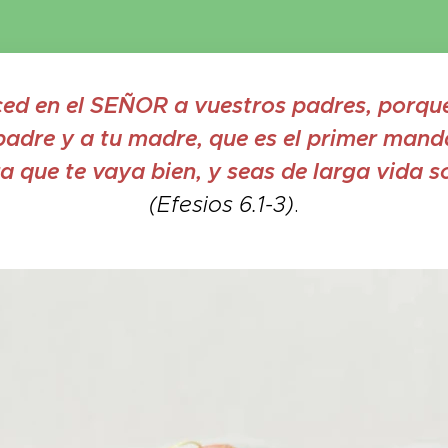
ced en el SEÑOR a vuestros padres, porque 
padre y a tu madre, que es el primer man
 que te vaya bien, y seas de larga vida so
(Efesios 6.1-3)
.