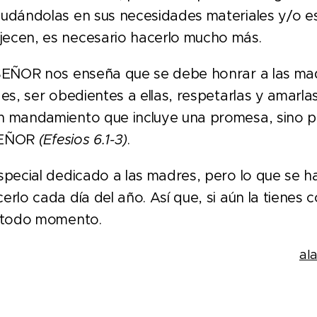
udándolas en sus necesidades materiales y/o esp
ecen, es necesario hacerlo mucho más.
SEÑOR nos enseña que se debe honrar a las ma
 es, ser obedientes a ellas, respetarlas y amarla
un mandamiento que incluye una promesa, sino 
 SEÑOR
(Efesios 6.1-3)
.
pecial dedicado a las madres, pero lo que se ha
erlo cada día del año. Así que, si aún la tienes 
n todo momento.
al