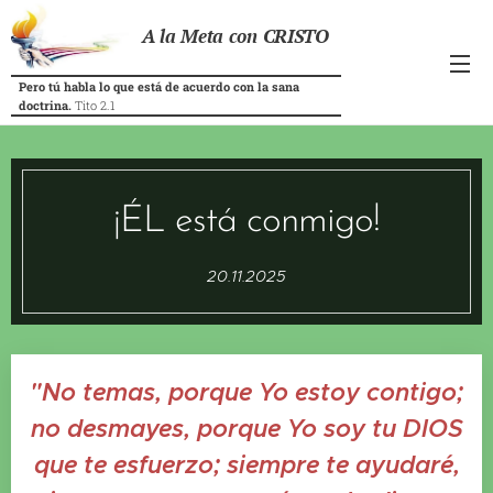
A la Meta con CRISTO
Pero tú habla lo que está de acuerdo con la sana
doctrina.
Tito 2.1
¡ÉL está conmigo!
20.11.2025
"No temas, porque Yo estoy contigo;
no desmayes, porque Yo soy tu DIOS
que te esfuerzo; siempre te ayudaré,