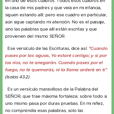
en uno de esos cuadros. Todos esos cuadros en
la casa de mis padres y que veía en mi infancia,
siguen estando allí; pero ese cuadro en particular,
aún sigue captando mi atención. No es el paisaje,
sino las palabras que allí están escritas y que
provienen del mismo SEÑOR.
Ese versículo de las Escrituras, dice así:
"Cuando
pases por las aguas, Yo estaré contigo; y si por
los ríos, no te anegarán. Cuando pases por el
fuego, no te quemarás, ni la llama arderá en ti"
(Isaías 43.2)
.
Es un versículo maravilloso de la Palabra del
SEÑOR, que trae máxima fortaleza; sobre todo si
uno mismo pasa por duras pruebas. En mi niñez,
no comprendía esas palabras, solo las