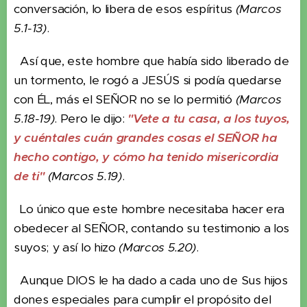
conversación, lo libera de esos espíritus
(Marcos
5.1-13)
.
Así que, este hombre que había sido liberado de
un tormento, le rogó a JESÚS si podía quedarse
con ÉL, más el SEÑOR no se lo permitió
(Marcos
5.18-19)
. Pero le dijo:
"Vete a tu casa, a los tuyos,
y cuéntales cuán grandes cosas el SEÑOR ha
hecho contigo, y cómo ha tenido misericordia
de ti"
(Marcos 5.19)
.
Lo único que este hombre necesitaba hacer era
obedecer al SEÑOR, contando su testimonio a los
suyos; y así lo hizo
(Marcos 5.20)
.
Aunque DIOS le ha dado a cada uno de Sus hijos
dones especiales para cumplir el propósito del